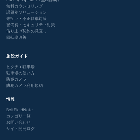
無料カウンセリング
課題別ソリューション
未払い・不正駐車対策
警備費・セキュリティ対策
借り上げ契約の見直し
回転率改善
施設ガイド
ヒタチエ駐車場
駐車場の使い方
防犯カメラ
防犯カメラ利用規約
情報
BoltFieldNote
カテゴリ一覧
お問い合わせ
サイト開発ログ