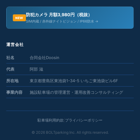
防犯カメラ 月額3,980円（税抜）
NEW
SIM内蔵 / 赤外線ナイトビジョン / IP66防水 →
運営会社
社名
合同会社Doosin
代表
阿部 滋
所在地
東京都豊島区東池袋1-34-5 いちご東池袋ビル6F
事業内容
施設駐車場の管理運営・運用改善コンサルティング
駐車場利用約款
|
プライバシーポリシー
©
2026
BOLTparking Inc. All rights reserved.