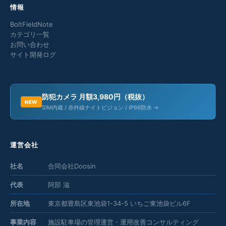
情報
BoltFieldNote
カテゴリ一覧
お問い合わせ
サイト開発ログ
防犯カメラ 月額3,980円（税抜）
NEW
SIM内蔵 / 赤外線ナイトビジョン / IP66防水 →
運営会社
社名
合同会社Doosin
代表
阿部 滋
所在地
東京都豊島区東池袋1-34-5 いちご東池袋ビル6F
事業内容
施設駐車場の管理運営・運用改善コンサルティング