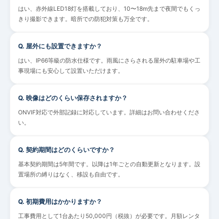
はい、赤外線LED18灯を搭載しており、10〜18m先まで夜間でもくっ
きり撮影できます。暗所での防犯対策も万全です。
Q.
屋外にも設置できますか？
はい、IP66等級の防水仕様です。雨風にさらされる屋外の駐車場や工
事現場にも安心して設置いただけます。
Q.
映像はどのくらい保存されますか？
ONVIF対応で外部記録に対応しています。詳細はお問い合わせくださ
い。
Q.
契約期間はどのくらいですか？
基本契約期間は5年間です。以降は1年ごとの自動更新となります。設
置場所の縛りはなく、移設も自由です。
Q.
初期費用はかかりますか？
工事費用として1台あたり50,000円（税抜）が必要です。月額レンタ