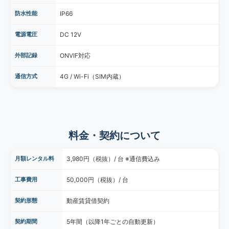
防水性能
IP66
電源電圧
DC 12V
外部記録
ONVIF対応
通信方式
4G / Wi-Fi（SIM内蔵）
料金・契約について
月額レンタル料
3,980円（税抜）/ 台 ※通信費込み
工事費用
50,000円（税抜）/ 台
契約形態
動産賃貸借契約
契約期間
5年間（以降1年ごとの自動更新）