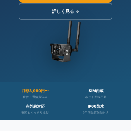
詳しく見る ↓
月額3,980円〜
SIM内蔵
税抜・通信費込み
ネット回線不要
赤外線対応
IP66防水
夜間もくっきり撮影
5年間品質保証付き