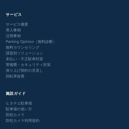
サービス
サービス概要
導入事例
活用事例
Parking Opinion（無料診断）
無料カウンセリング
課題別ソリューション
未払い・不正駐車対策
警備費・セキュリティ対策
借り上げ契約の見直し
回転率改善
施設ガイド
ヒタチエ駐車場
駐車場の使い方
防犯カメラ
防犯カメラ利用規約