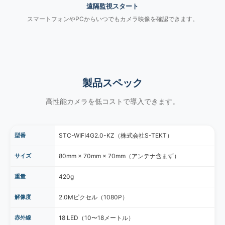
遠隔監視スタート
スマートフォンやPCからいつでもカメラ映像を確認できます。
製品スペック
高性能カメラを低コストで導入できます。
型番
STC-WIFI4G2.0-KZ（株式会社S-TEKT）
サイズ
80mm × 70mm × 70mm（アンテナ含まず）
重量
420g
解像度
2.0Mピクセル（1080P）
赤外線
18 LED（10〜18メートル）