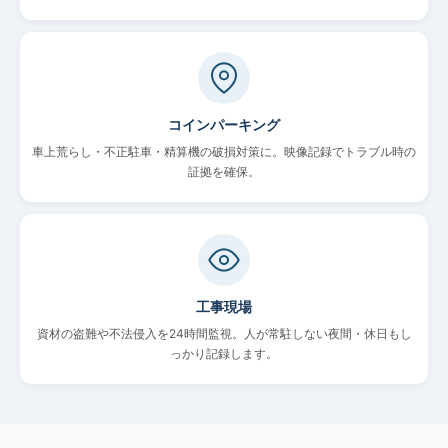
コインパーキング
車上荒らし・不正駐車・精算機の破損対策に。映像記録でトラブル時の
証拠を確保。
工事現場
資材の盗難や不法侵入を24時間監視。人が常駐しない夜間・休日もし
っかり記録します。