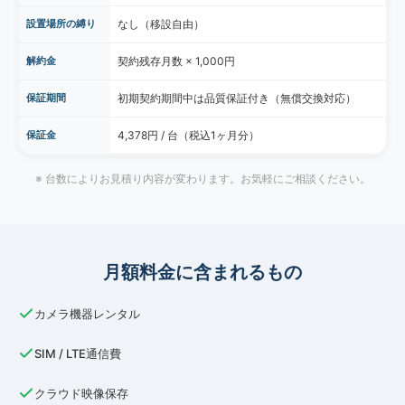
設置場所の縛り
なし（移設自由）
解約金
契約残存月数 × 1,000円
保証期間
初期契約期間中は品質保証付き（無償交換対応）
保証金
4,378円 / 台（税込1ヶ月分）
※ 台数によりお見積り内容が変わります。お気軽にご相談ください。
月額料金に含まれるもの
カメラ機器レンタル
SIM / LTE通信費
クラウド映像保存