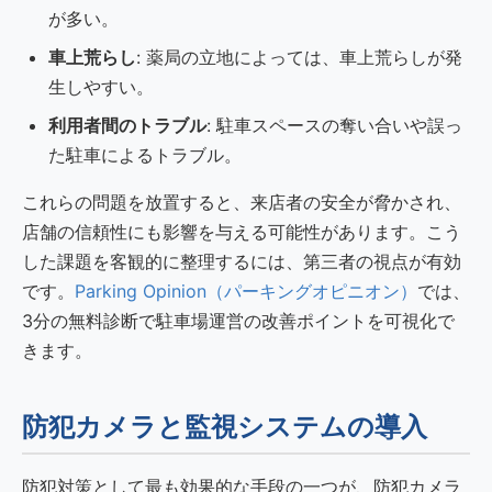
が多い。
車上荒らし
: 薬局の立地によっては、車上荒らしが発
生しやすい。
利用者間のトラブル
: 駐車スペースの奪い合いや誤っ
た駐車によるトラブル。
これらの問題を放置すると、来店者の安全が脅かされ、
店舗の信頼性にも影響を与える可能性があります。こう
した課題を客観的に整理するには、第三者の視点が有効
です。
Parking Opinion（パーキングオピニオン）
では、
3分の無料診断で駐車場運営の改善ポイントを可視化で
きます。
防犯カメラと監視システムの導入
防犯対策として最も効果的な手段の一つが、防犯カメラ