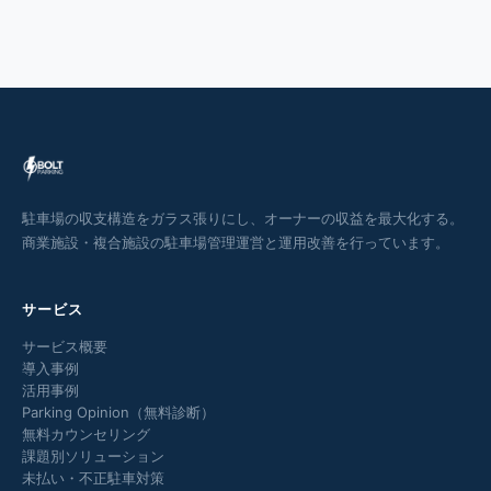
駐車場の収支構造をガラス張りにし、オーナーの収益を最大化する。
商業施設・複合施設の駐車場管理運営と運用改善を行っています。
サービス
サービス概要
導入事例
活用事例
Parking Opinion（無料診断）
無料カウンセリング
課題別ソリューション
未払い・不正駐車対策