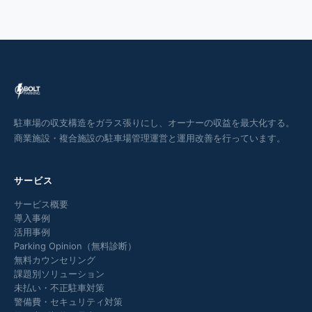
駐車場の収支構造をガラス張りにし、オーナーの収益を最大化する。
商業施設・複合施設の駐車場管理運営と運用改善を行っています。
サービス
サービス概要
導入事例
活用事例
Parking Opinion（無料診断）
無料カウンセリング
課題別ソリューション
未払い・不正駐車対策
警備費・セキュリティ対策