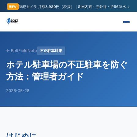
→
防犯カメラ 月額3,980円（税抜）｜SIM内蔵・赤外線・IP66防水
NEW
← BoltFieldNote
不正駐車対策
ホテル駐車場の不正駐車を防ぐ
方法：管理者ガイド
2026-05-28
はじめに