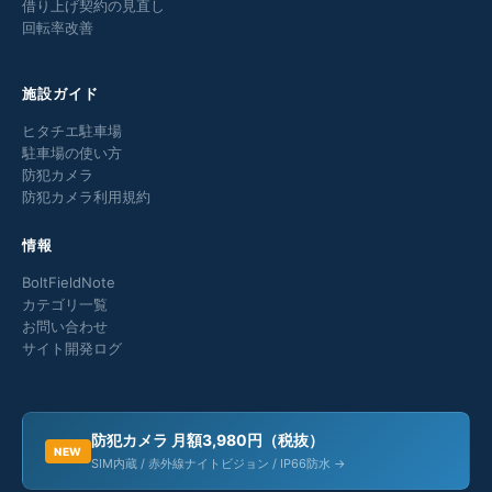
借り上げ契約の見直し
回転率改善
施設ガイド
ヒタチエ駐車場
駐車場の使い方
防犯カメラ
防犯カメラ利用規約
情報
BoltFieldNote
カテゴリ一覧
お問い合わせ
サイト開発ログ
防犯カメラ 月額3,980円（税抜）
NEW
SIM内蔵 / 赤外線ナイトビジョン / IP66防水 →