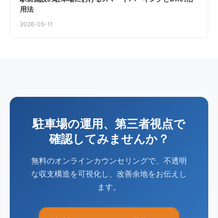
用法
2026-05-11
駐車場の運用、第三者視点で
確認してみませんか？
無料のオンラインカウンセリングで、不透明
な収支構造を可視化し、改善余地をお伝えし
ます。