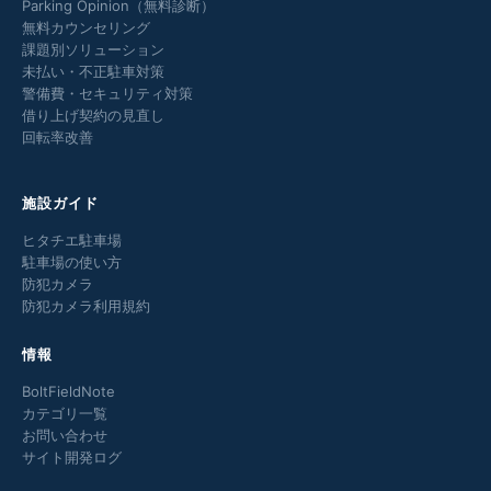
Parking Opinion（無料診断）
無料カウンセリング
課題別ソリューション
未払い・不正駐車対策
警備費・セキュリティ対策
借り上げ契約の見直し
回転率改善
施設ガイド
ヒタチエ駐車場
駐車場の使い方
防犯カメラ
防犯カメラ利用規約
情報
BoltFieldNote
カテゴリ一覧
お問い合わせ
サイト開発ログ