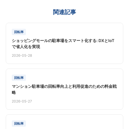
関連記事
回転率
ショッピングモールの駐車場をスマート化する: DXとIoT
で省人化を実現
2026-05-28
回転率
マンション駐車場の回転率向上と利用促進のための料金戦
略
2026-05-27
回転率