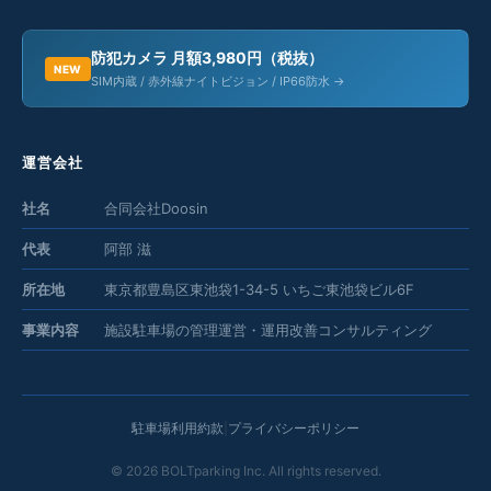
防犯カメラ 月額3,980円（税抜）
NEW
SIM内蔵 / 赤外線ナイトビジョン / IP66防水 →
運営会社
社名
合同会社Doosin
代表
阿部 滋
所在地
東京都豊島区東池袋1-34-5 いちご東池袋ビル6F
事業内容
施設駐車場の管理運営・運用改善コンサルティング
駐車場利用約款
|
プライバシーポリシー
©
2026
BOLTparking Inc. All rights reserved.