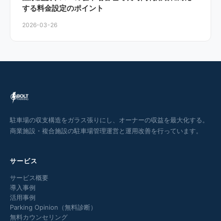
する料金設定のポイント
2026-03-26
駐車場の収支構造をガラス張りにし、オーナーの収益を最大化する。
商業施設・複合施設の駐車場管理運営と運用改善を行っています。
サービス
サービス概要
導入事例
活用事例
Parking Opinion（無料診断）
無料カウンセリング