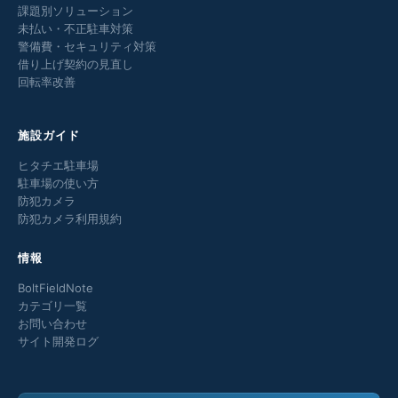
課題別ソリューション
未払い・不正駐車対策
警備費・セキュリティ対策
借り上げ契約の見直し
回転率改善
施設ガイド
ヒタチエ駐車場
駐車場の使い方
防犯カメラ
防犯カメラ利用規約
情報
BoltFieldNote
カテゴリ一覧
お問い合わせ
サイト開発ログ