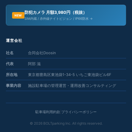
防犯カメラ 月額3,980円（税抜）
NEW
SIM内蔵 / 赤外線ナイトビジョン / IP66防水 →
運営会社
社名
合同会社Doosin
代表
阿部 滋
所在地
東京都豊島区東池袋1-34-5 いちご東池袋ビル6F
事業内容
施設駐車場の管理運営・運用改善コンサルティング
駐車場利用約款
|
プライバシーポリシー
©
2026
BOLTparking Inc. All rights reserved.