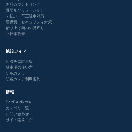
無料カウンセリング
課題別ソリューション
未払い・不正駐車対策
警備費・セキュリティ対策
借り上げ契約の見直し
回転率改善
施設ガイド
ヒタチエ駐車場
駐車場の使い方
防犯カメラ
防犯カメラ利用規約
情報
BoltFieldNote
カテゴリ一覧
お問い合わせ
サイト開発ログ