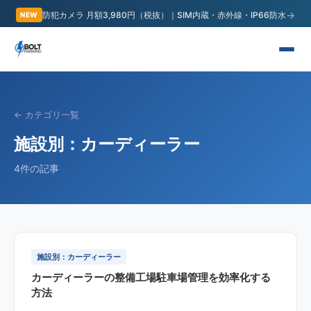
→
防犯カメラ 月額3,980円（税抜）｜SIM内蔵・赤外線・IP66防水
NEW
← カテゴリ一覧
施設別：カーディーラー
4
件の記事
施設別：カーディーラー
カーディーラーの整備工場駐車場管理を効率化する
方法