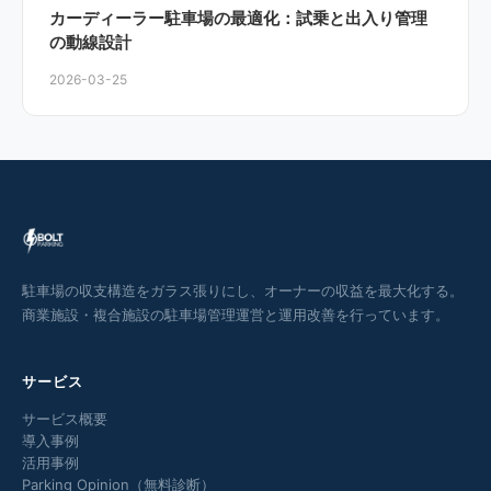
カーディーラー駐車場の最適化：試乗と出入り管理
の動線設計
2026-03-25
駐車場の収支構造をガラス張りにし、オーナーの収益を最大化する。
商業施設・複合施設の駐車場管理運営と運用改善を行っています。
サービス
サービス概要
導入事例
活用事例
Parking Opinion（無料診断）