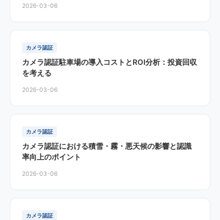
2026-03-06
カメラ認証
カメラ認証駐車場の導入コストとROI分析：投資回収
を考える
2026-03-06
カメラ認証
カメラ認証における積雪・霧・悪天候の影響と認識
率向上のポイント
2026-03-06
カメラ認証