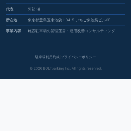
代表
阿部 滋
所在地
東京都豊島区東池袋1-34-5 いちご東池袋ビル6F
事業内容
施設駐車場の管理運営・運用改善コンサルティング
駐車場利用約款
|
プライバシーポリシー
©
2026
BOLTparking Inc. All rights reserved.