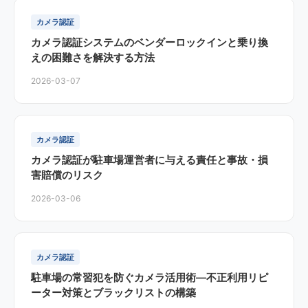
カメラ認証
カメラ認証システムのベンダーロックインと乗り換
えの困難さを解決する方法
2026-03-07
カメラ認証
カメラ認証が駐車場運営者に与える責任と事故・損
害賠償のリスク
2026-03-06
カメラ認証
駐車場の常習犯を防ぐカメラ活用術—不正利用リピ
ーター対策とブラックリストの構築