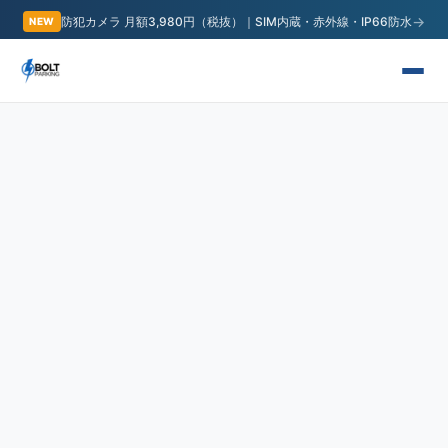
→
防犯カメラ 月額3,980円（税抜）｜SIM内蔵・赤外線・IP66防水
NEW