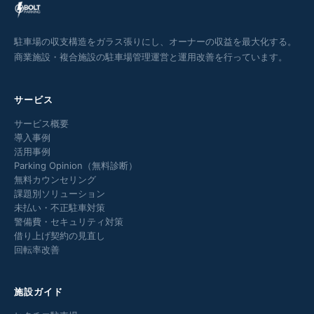
駐車場の収支構造をガラス張りにし、オーナーの収益を最大化する。
商業施設・複合施設の駐車場管理運営と運用改善を行っています。
サービス
サービス概要
導入事例
活用事例
Parking Opinion（無料診断）
無料カウンセリング
課題別ソリューション
未払い・不正駐車対策
警備費・セキュリティ対策
借り上げ契約の見直し
回転率改善
施設ガイド