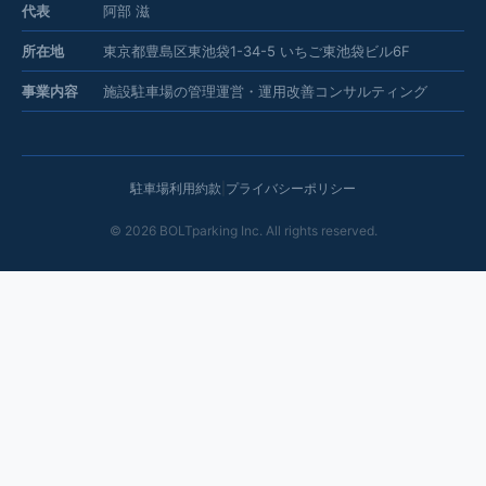
代表
阿部 滋
所在地
東京都豊島区東池袋1-34-5 いちご東池袋ビル6F
事業内容
施設駐車場の管理運営・運用改善コンサルティング
駐車場利用約款
|
プライバシーポリシー
©
2026
BOLTparking Inc. All rights reserved.