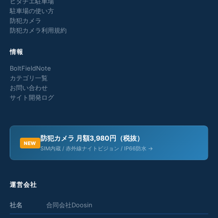
ヒタチエ駐車場
駐車場の使い方
防犯カメラ
防犯カメラ利用規約
情報
BoltFieldNote
カテゴリ一覧
お問い合わせ
サイト開発ログ
防犯カメラ 月額3,980円（税抜）
NEW
SIM内蔵 / 赤外線ナイトビジョン / IP66防水 →
運営会社
社名
合同会社Doosin