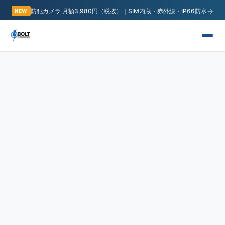
→
防犯カメラ 月額3,980円（税抜）｜SIM内蔵・赤外線・IP66防水
NEW