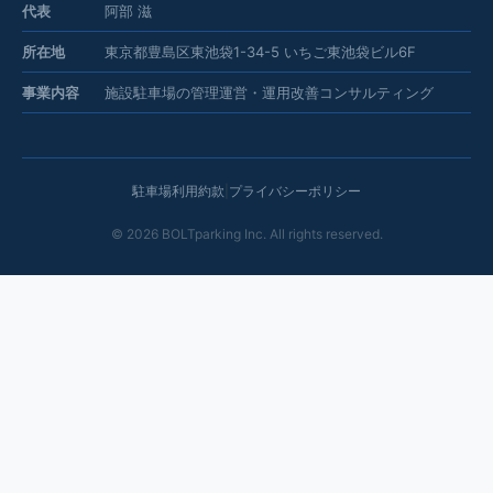
代表
阿部 滋
所在地
東京都豊島区東池袋1-34-5 いちご東池袋ビル6F
事業内容
施設駐車場の管理運営・運用改善コンサルティング
駐車場利用約款
|
プライバシーポリシー
©
2026
BOLTparking Inc. All rights reserved.