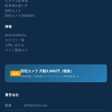
ヒタチエ駐車場
駐車場の使い方
防犯カメラ
防犯カメラ利用規約
情報
BoltFieldNote
カテゴリ一覧
お問い合わせ
サイト開発ログ
防犯カメラ 月額3,980円（税抜）
NEW
SIM内蔵 / 赤外線ナイトビジョン / IP66防水 →
運営会社
社名
合同会社Doosin