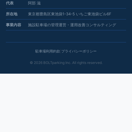
代表
阿部 滋
所在地
東京都豊島区東池袋1-34-5 いちご東池袋ビル6F
事業内容
施設駐車場の管理運営・運用改善コンサルティング
駐車場利用約款
|
プライバシーポリシー
©
2026
BOLTparking Inc. All rights reserved.