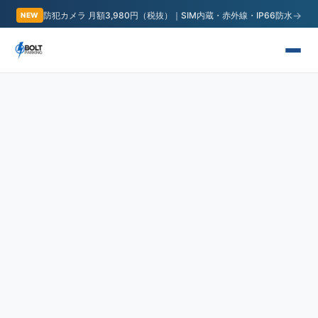
→
防犯カメラ 月額3,980円（税抜）｜SIM内蔵・赤外線・IP66防水
NEW