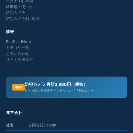
ヒタチエ駐車場
駐車場の使い方
防犯カメラ
防犯カメラ利用規約
情報
BoltFieldNote
カテゴリ一覧
お問い合わせ
サイト開発ログ
防犯カメラ 月額3,980円（税抜）
NEW
SIM内蔵 / 赤外線ナイトビジョン / IP66防水 →
運営会社
社名
合同会社Doosin