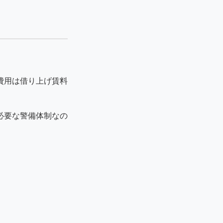
費用は借り上げ賃料
必要な警備体制なの