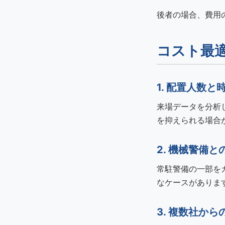
後者の場合、費用
コスト最
1. 配置人数
来場データを分析
を抑えられる場合
2. 機械警備と
常駐警備の一部を
なケースがありま
3. 複数社か