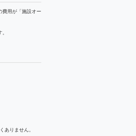
の費用が「施設オー
す。
しくありません。