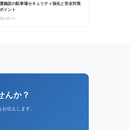
護施設の駐車場セキュリティ強化と安全対策
ポイント
26-05-11
せんか？
をお伝えします。