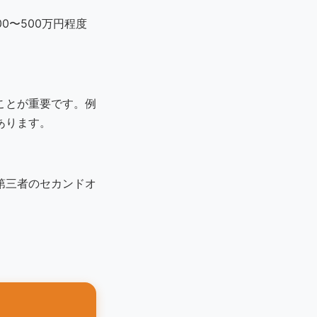
0〜500万円程度
ことが重要です。例
あります。
第三者のセカンドオ