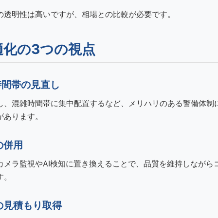
の透明性は高いですが、相場との比較が必要です。
適化の3つの視点
と時間帯の見直し
し、混雑時間帯に集中配置するなど、メリハリのある警備体制
があります。
の併用
カメラ監視やAI検知に置き換えることで、品質を維持しながら
す。
らの見積もり取得