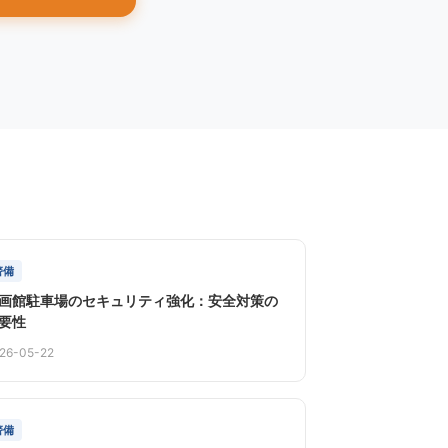
警備
画館駐車場のセキュリティ強化：安全対策の
要性
26-05-22
警備