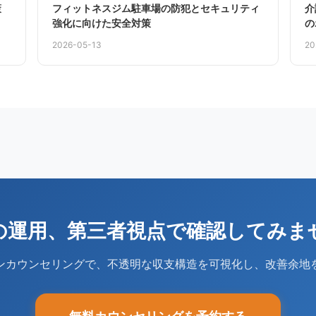
策
フィットネスジム駐車場の防犯とセキュリティ
介
強化に向けた安全対策
の
2026-05-13
20
の運用、第三者視点で確認してみま
ンカウンセリングで、不透明な収支構造を可視化し、改善余地