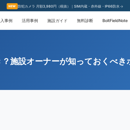
→
防犯カメラ 月額3,980円（税抜）｜SIM内蔵・赤外線・IP66防水
NEW
導入事例
活用事例
施設ガイド
無料診断
BoltFieldNote
き？施設オーナーが知っておくべき