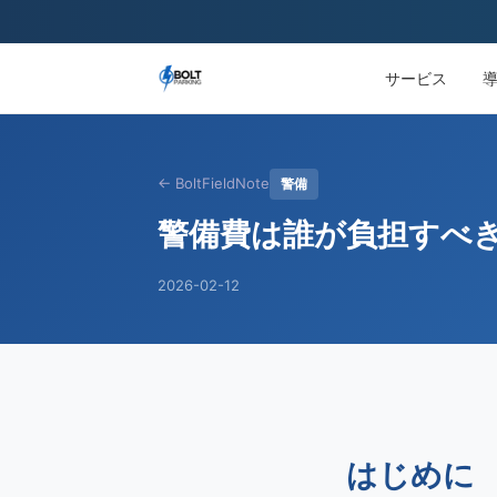
サービス
← BoltFieldNote
警備
警備費は誰が負担すべ
2026-02-12
はじめに