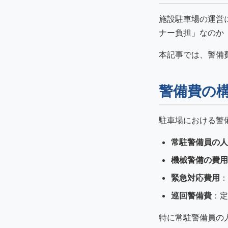
施設駐車場の運営
ナー負担」なのか
本記事では、警備
警備費の
駐車場における警
常駐警備員の人
機械警備の費用
緊急対応費用
：
巡回警備費
：定
特に常駐警備員の