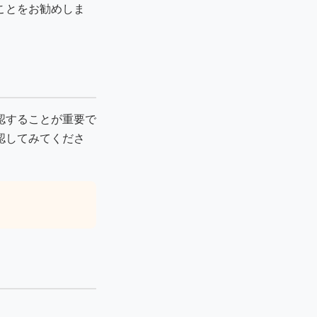
ことをお勧めしま
認することが重要で
認してみてくださ
。