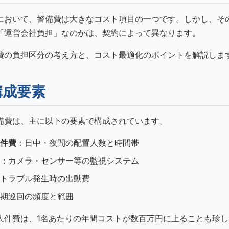
において、警備費は大きなコスト項目の一つです。しかし、そ
「運営会社負担」なのかは、契約によって異なります。
費の負担区分の考え方と、コスト最適化のポイントを解説しま
構成要素
備費は、主に以下の要素で構成されています。
件費
：日中・夜間の配置人数と時間帯
：カメラ・センサー等の監視システム
トラブル発生時の出動費
期巡回の頻度と範囲
人件費は、1名あたりの年間コストが数百万円に上ることも珍