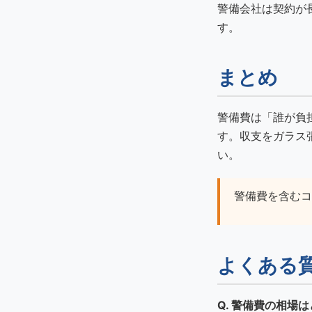
警備会社は契約が
す。
まとめ
警備費は「誰が負
す。収支をガラス
い。
警備費を含むコ
よくある
Q. 警備費の相場