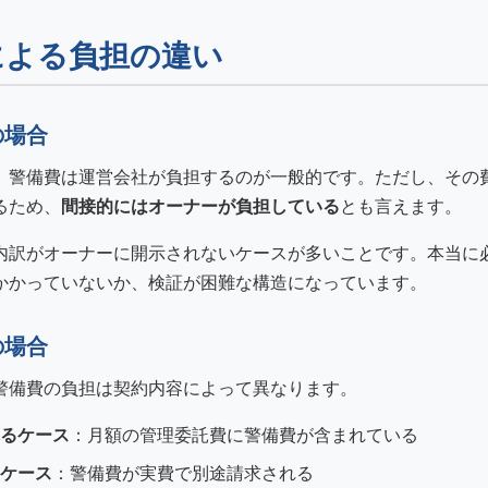
による負担の違い
の場合
、警備費は運営会社が負担するのが一般的です。ただし、その
るため、
間接的にはオーナーが負担している
とも言えます。
内訳がオーナーに開示されないケースが多いことです。本当に
かかっていないか、検証が困難な構造になっています。
の場合
警備費の負担は契約内容によって異なります。
るケース
：月額の管理委託費に警備費が含まれている
ケース
：警備費が実費で別途請求される