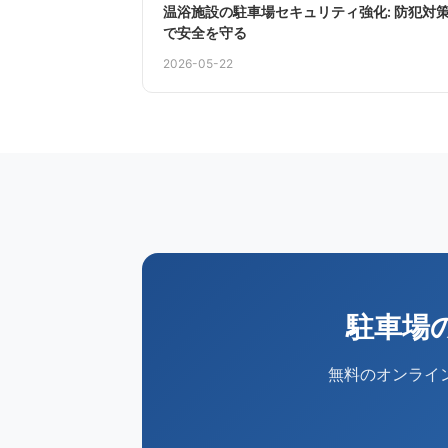
温浴施設の駐車場セキュリティ強化: 防犯対
で安全を守る
2026-05-22
駐車場
無料のオンライ