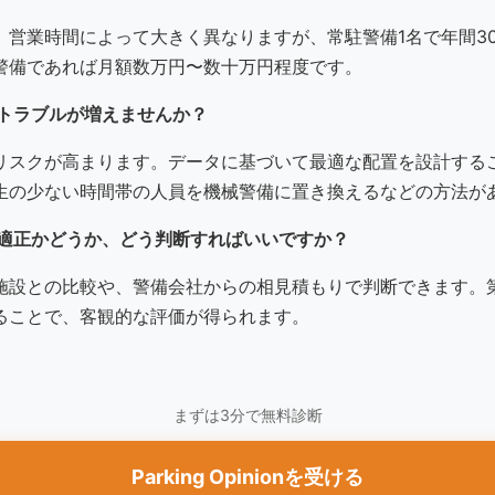
営業時間によって大きく異なりますが、常駐警備1名で年間30
警備であれば月額数万円〜数十万円程度です。
とトラブルが増えませんか？
リスクが高まります。データに基づいて最適な配置を設計する
生の少ない時間帯の人員を機械警備に置き換えるなどの方法が
が適正かどうか、どう判断すればいいですか？
施設との比較や、警備会社からの相見積もりで判断できます。
ることで、客観的な評価が得られます。
まずは3分で無料診断
Parking Opinionを受ける